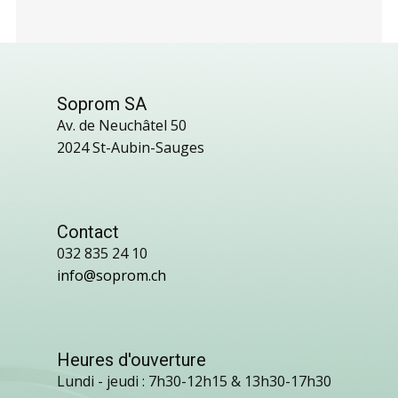
Soprom SA
Av. de Neuchâtel 50
2024 St-Aubin-Sauges
Contact
032 835 24 10
info@soprom.ch
Heures d'ouverture
Lundi - jeudi : 7h30-12h15 & 13h30-17h30