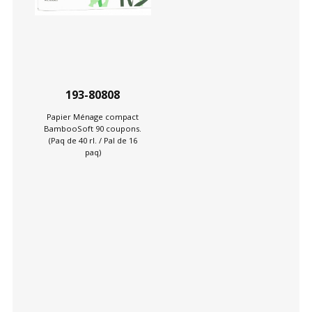
193-80808
Papier Ménage compact
BambooSoft 90 coupons.
(Paq de 40 rl. / Pal de 16
paq)