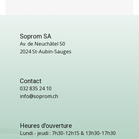
Soprom SA
Av. de Neuchâtel 50
2024 St-Aubin-Sauges
Contact
032 835 24 10
info@soprom.ch
Heures d'ouverture
Lundi - jeudi : 7h30-12h15 & 13h30-17h30