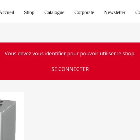
Accueil
Shop
Catalogue
Corporate
Newsletter
Co
Vous devez vous identifier pour pouvoir utiliser le shop.
SE CONNECTER