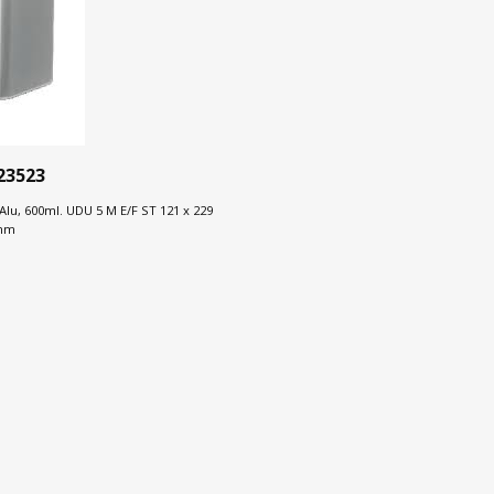
23523
lu, 600ml. UDU 5 M E/F ST 121 x 229
 mm