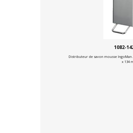
1082-14
Distributeur de savon mousse IngoMan A
x 134