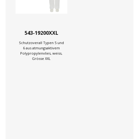
543-19200XXL
Schutzoverall Typen 5 und
6 aus atmungsaktivem
Polypropylenvlies, weiss,
Grösse XXL