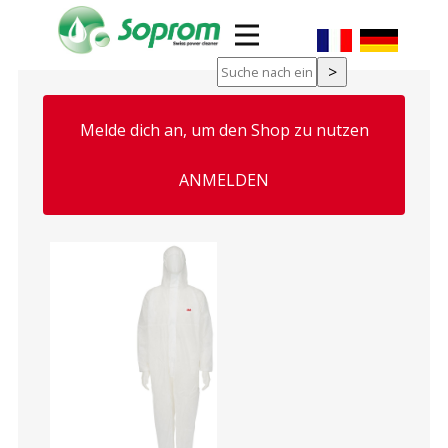
Melde dich an, um den Shop zu nutzen
ung, Maske
ANMELDEN
g Kartusche
n