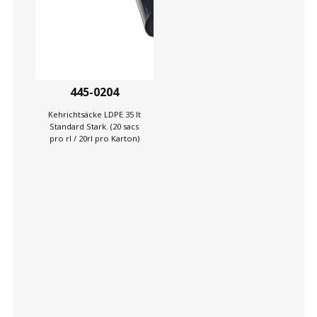
445-0204
Kehrichtsäcke LDPE 35 lt
Standard Stark. (20 sacs
pro rl / 20rl pro Karton)