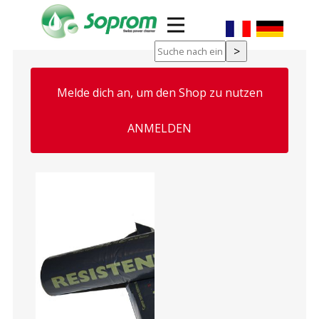
Melde dich an, um den Shop zu nutzen
ung, Maske
ANMELDEN
g Kartusche
n