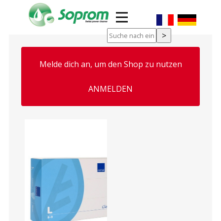
Melde dich an, um den Shop zu nutzen
ung, Maske
ANMELDEN
g Kartusche
n