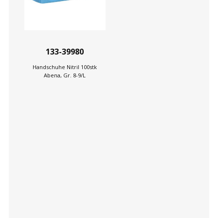
133-39980
Handschuhe Nitril 100stk
Abena, Gr. 8-9/L