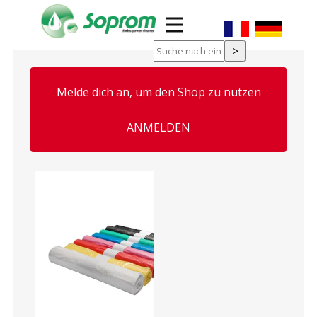
Melde dich an, um den Shop zu nutzen
ung, Maske
ANMELDEN
g Kartusche
n